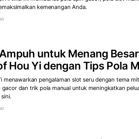
emaksimalkan kemenangan Anda.
AD
i Ampuh untuk Menang Besar
f Hou Yi dengan Tips Pola 
i menawarkan pengalaman slot seru dengan tema mito
pin gacor dan trik pola manual untuk meningkatkan pe
sini.
AD