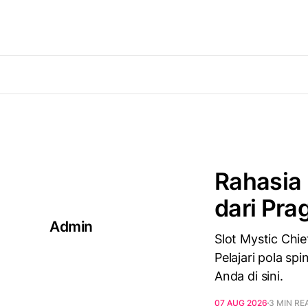
Rahasia 
dari Pra
Admin
Slot Mystic Chi
Pelajari pola s
Anda di sini.
07 AUG 2026
3 MIN RE