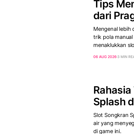
Tips Men
dari Pra
Mengenal lebih 
trik pola manua
menaklukkan slot
06 AUG 2026
3 MIN RE
Rahasia 
Splash d
Slot Songkran S
air yang menyeg
di game ini.