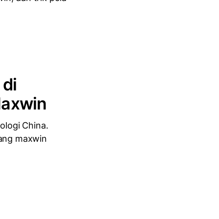
 di
Maxwin
logi China.
luang maxwin