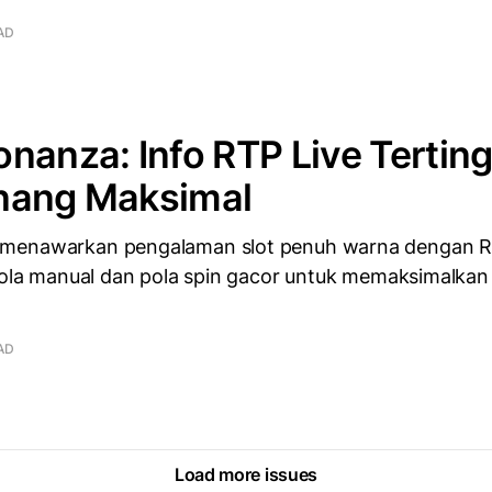
AD
nanza: Info RTP Live Terting
nang Maksimal
menawarkan pengalaman slot penuh warna dengan RTP 
 pola manual dan pola spin gacor untuk memaksimalk
AD
Load more issues