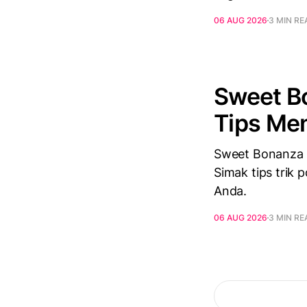
06 AUG 2026
3 MIN RE
Sweet Bo
Tips Me
Sweet Bonanza 
Simak tips trik
Anda.
06 AUG 2026
3 MIN RE