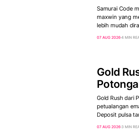
Samurai Code me
maxwin yang men
lebih mudah dira
07 AUG 2026
4 MIN RE
Gold Rus
Potonga
Gold Rush dari 
petualangan ema
Deposit pulsa t
07 AUG 2026
3 MIN RE