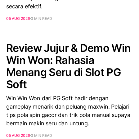
secara efektif.
05 AUG 2026
3 MIN READ
Review Jujur & Demo Win
Win Won: Rahasia
Menang Seru di Slot PG
Soft
Win Win Won dari PG Soft hadir dengan
gameplay menarik dan peluang maxwin. Pelajari
tips pola spin gacor dan trik pola manual supaya
bermain makin seru dan untung.
05 AUG 2026
3 MIN READ