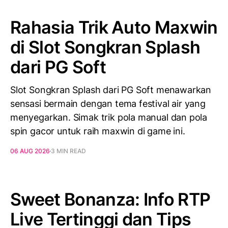
Rahasia Trik Auto Maxwin
di Slot Songkran Splash
dari PG Soft
Slot Songkran Splash dari PG Soft menawarkan
sensasi bermain dengan tema festival air yang
menyegarkan. Simak trik pola manual dan pola
spin gacor untuk raih maxwin di game ini.
06 AUG 2026
3 MIN READ
Sweet Bonanza: Info RTP
Live Tertinggi dan Tips