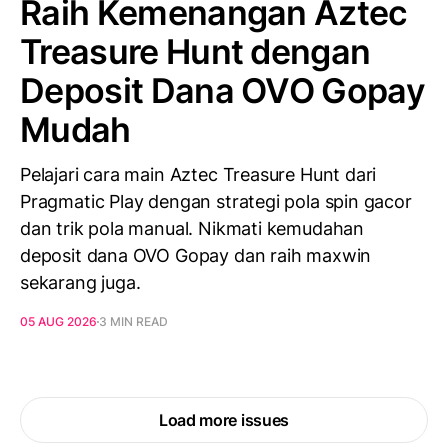
Raih Kemenangan Aztec
Treasure Hunt dengan
Deposit Dana OVO Gopay
Mudah
Pelajari cara main Aztec Treasure Hunt dari
Pragmatic Play dengan strategi pola spin gacor
dan trik pola manual. Nikmati kemudahan
deposit dana OVO Gopay dan raih maxwin
sekarang juga.
05 AUG 2026
3 MIN READ
Load more issues