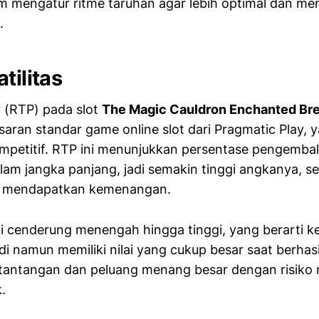
 mengatur ritme taruhan agar lebih optimal dan me
.
tilitas
r (RTP) pada slot
The Magic Cauldron Enchanted Br
saran standar game online slot dari Pragmatic Play, 
mpetitif. RTP ini menunjukkan persentase pengembal
alam jangka panjang, jadi semakin tinggi angkanya, s
n mendapatkan kemenangan.
t ini cenderung menengah hingga tinggi, yang berarti
adi namun memiliki nilai yang cukup besar saat berhas
tantangan dan peluang menang besar dengan risiko
.