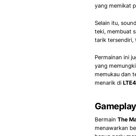
yang memikat p
Selain itu, sou
teki, membuat s
tarik tersendiri
Permainan ini j
yang memungkin
memukau dan t
menarik di
LTE
Gameplay 
Bermain
The Ma
menawarkan ber