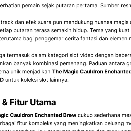
erhatian pemain sejak putaran pertama. Sumber resm
ndtrack dan efek suara pun mendukung nuansa magis
etiap putaran terasa semakin hidup. Tema yang kuat 
, terutama bagi penggemar cerita fantasi dan elemen m
uga termasuk dalam kategori slot video dengan beber
kan banyak kombinasi pemenang. Paduan antara gr
ema unik menjadikan
The Magic Cauldron Enchante
4D
untuk koleksi slot lainnya.
& Fitur Utama
gic Cauldron Enchanted Brew
cukup sederhana mes
bagai fitur kompleks yang meningkatkan peluang m