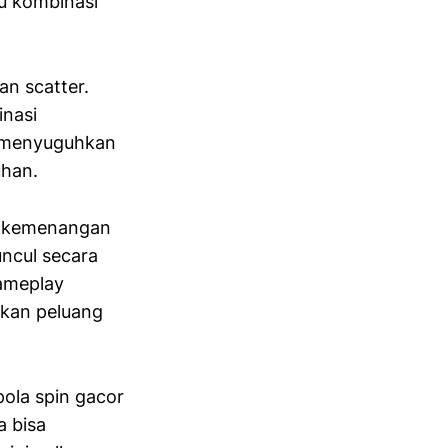
u kombinasi
an scatter.
inasi
g menyuguhkan
uhan.
lai kemenangan
uncul secara
gameplay
tkan peluang
ola spin gacor
a bisa