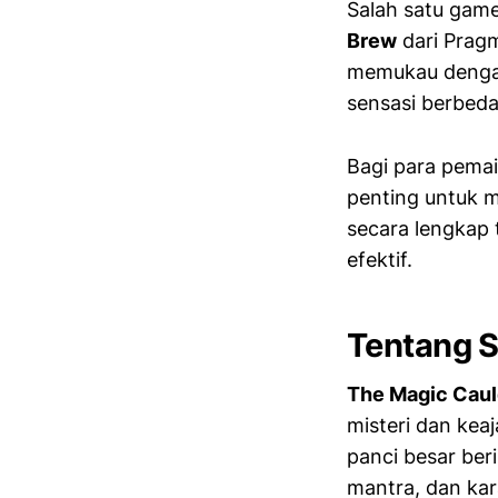
Salah satu gam
Brew
dari Prag
memukau dengan
sensasi berbeda
Bagi para pemai
penting untuk m
secara lengkap 
efektif.
Tentang S
The Magic Cau
misteri dan kea
panci besar ber
mantra, dan kar