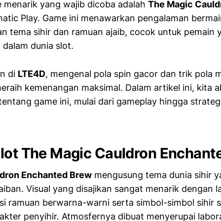
e menarik yang wajib dicoba adalah
The Magic Cauld
matic Play. Game ini menawarkan pengalaman berma
 tema sihir dan ramuan ajaib, cocok untuk pemain 
 dalam dunia slot.
n di
LTE4D
, mengenal pola spin gacor dan trik pola 
eraih kemenangan maksimal. Dalam artikel ini, kit
tentang game ini, mulai dari gameplay hingga strate
lot The Magic Cauldron Enchant
ldron Enchanted Brew
mengusung tema dunia sihir 
jaiban. Visual yang disajikan sangat menarik dengan l
isi ramuan berwarna-warni serta simbol-simbol sihir 
akter penyihir. Atmosfernya dibuat menyerupai labor