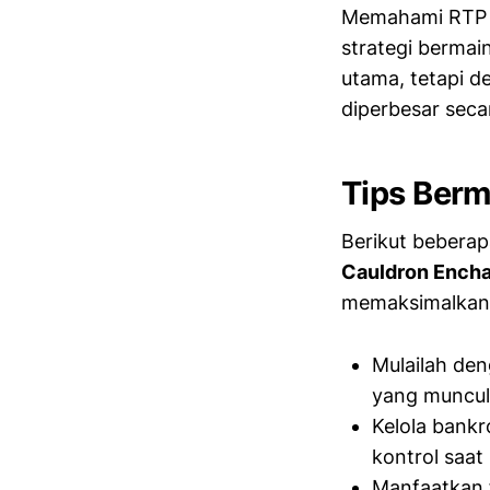
Memahami RTP da
strategi berma
utama, tetapi d
diperbesar secar
Tips Berm
Berikut bebera
Cauldron Ench
memaksimalkan
Mulailah den
yang muncul
Kelola bankr
kontrol saat
Manfaatkan f