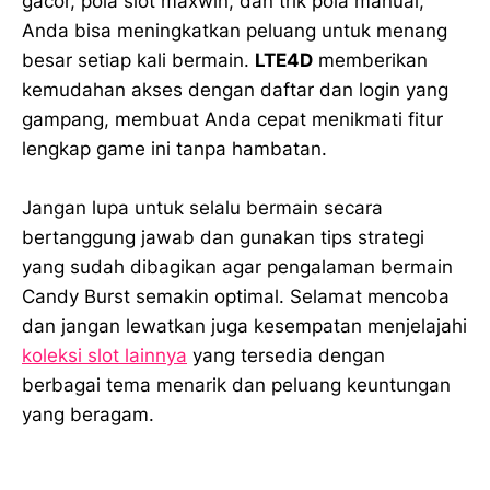
gacor, pola slot maxwin, dan trik pola manual,
Anda bisa meningkatkan peluang untuk menang
besar setiap kali bermain.
LTE4D
memberikan
kemudahan akses dengan daftar dan login yang
gampang, membuat Anda cepat menikmati fitur
lengkap game ini tanpa hambatan.
Jangan lupa untuk selalu bermain secara
bertanggung jawab dan gunakan tips strategi
yang sudah dibagikan agar pengalaman bermain
Candy Burst semakin optimal. Selamat mencoba
dan jangan lewatkan juga kesempatan menjelajahi
koleksi slot lainnya
yang tersedia dengan
berbagai tema menarik dan peluang keuntungan
yang beragam.