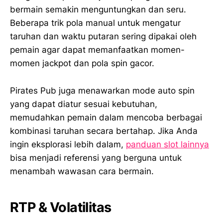
bermain semakin menguntungkan dan seru.
Beberapa trik pola manual untuk mengatur
taruhan dan waktu putaran sering dipakai oleh
pemain agar dapat memanfaatkan momen-
momen jackpot dan pola spin gacor.
Pirates Pub juga menawarkan mode auto spin
yang dapat diatur sesuai kebutuhan,
memudahkan pemain dalam mencoba berbagai
kombinasi taruhan secara bertahap. Jika Anda
ingin eksplorasi lebih dalam,
panduan slot lainnya
bisa menjadi referensi yang berguna untuk
menambah wawasan cara bermain.
RTP & Volatilitas