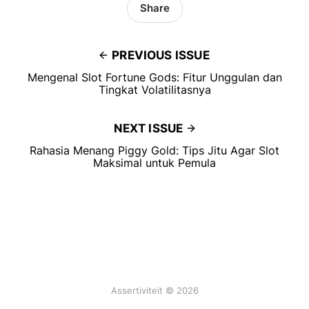
Share
PREVIOUS ISSUE
Mengenal Slot Fortune Gods: Fitur Unggulan dan
Tingkat Volatilitasnya
NEXT ISSUE
Rahasia Menang Piggy Gold: Tips Jitu Agar Slot
Maksimal untuk Pemula
Assertiviteit © 2026