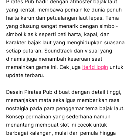
Pirates Pub hadir dengan atmosfer bajak laut
yang kental, membawa pemain ke dunia penuh
harta karun dan petualangan laut lepas. Tema
yang diusung sangat menarik dengan simbol-
simbol klasik seperti peti harta, kapal, dan
karakter bajak laut yang menghidupkan suasana
setiap putaran. Soundtrack dan visual yang
dinamis juga menambah keseruan saat
memainkan game ini. Cek juga
lte4d login
untuk
update terbaru.
Desain Pirates Pub dibuat dengan detail tinggi,
memanjakan mata sekaligus memberikan rasa
nostalgia pada para penggemar tema bajak laut.
Konsep permainan yang sederhana namun
menantang membuat slot ini cocok untuk
berbagai kalangan, mulai dari pemula hingga