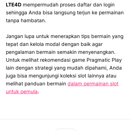
LTE4D
mempermudah proses daftar dan login
sehingga Anda bisa langsung terjun ke permainan
tanpa hambatan.
Jangan lupa untuk menerapkan tips bermain yang
tepat dan kelola modal dengan baik agar
pengalaman bermain semakin menyenangkan.
Untuk melihat rekomendasi game Pragmatic Play
lain dengan strategi yang mudah dipahami, Anda
juga bisa mengunjungi koleksi slot lainnya atau
melihat panduan bermain
dalam permainan slot
untuk pemula
.