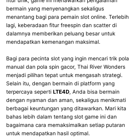
fitur unik, game ini menawarkan pengalaman
bermain yang menyenangkan sekaligus
menantang bagi para pemain slot online. Terlebih
lagi, keberadaan fitur freespin dan scatter di
dalamnya memberikan peluang besar untuk
mendapatkan kemenangan maksimal.
Bagi para pecinta slot yang ingin mencari trik pola
manual dan pola spin gacor, Thai River Wonders
menjadi pilihan tepat untuk mengasah strategi.
Selain itu, dengan bermain di platform yang
terpercaya seperti
LTE4D
, Anda bisa bermain
dengan nyaman dan aman, sekaligus menikmati
berbagai keuntungan yang ditawarkan. Mari kita
bahas lebih dalam tentang slot game ini dan
bagaimana cara memaksimalkan setiap putaran
untuk mendapatkan hasil optimal.