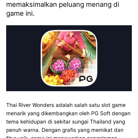
memaksimalkan peluang menang di
game ini.
Thai River Wonders adalah salah satu slot game
menarik yang dikembangkan oleh PG Soft dengan
tema kehidupan di sekitar sungai Thailand yang
penuh warna. Dengan grafis yang memikat dan