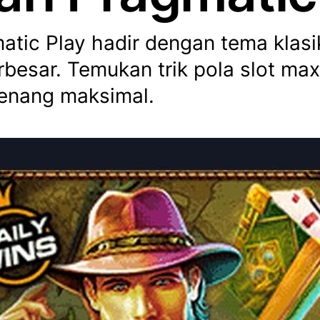
matic Play hadir dengan tema klasi
rbesar. Temukan trik pola slot ma
menang maksimal.