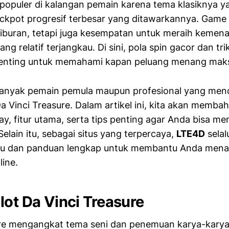
 populer di kalangan pemain karena tema klasiknya 
ackpot progresif terbesar yang ditawarkannya. Game 
buran, tetapi juga kesempatan untuk meraih kemen
g relatif terjangkau. Di sini, pola spin gacor dan tr
penting untuk memahami kapan peluang menang maksim
banyak pemain pemula maupun profesional yang mencar
 Vinci Treasure. Dalam artikel ini, kita akan membah
y, fitur utama, serta tips penting agar Anda bisa m
Selain itu, sebagai situs yang terpercaya,
LTE4D
sela
aru dan panduan lengkap untuk membantu Anda men
line.
lot Da Vinci Treasure
ure mengangkat tema seni dan penemuan karya-karya