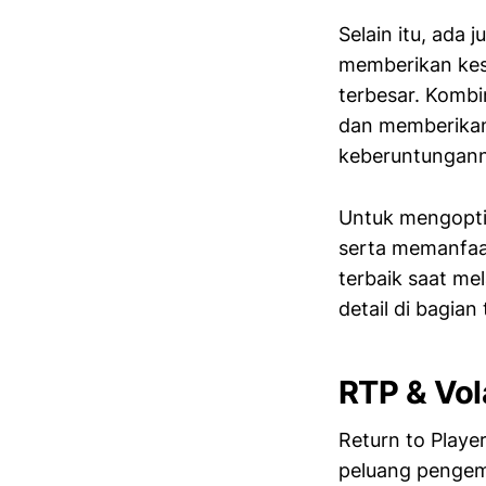
Selain itu, ada
memberikan kes
terbesar. Kombi
dan memberikan
keberuntungann
Untuk mengopti
serta memanfaa
terbaik saat mel
detail di bagian
RTP & Vola
Return to Playe
peluang pengemb