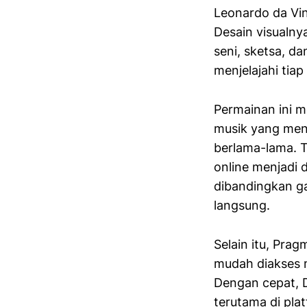
Leonardo da Vin
Desain visualn
seni, sketsa, d
menjelajahi tiap
Permainan ini 
musik yang men
berlama-lama. T
online menjadi 
dibandingkan g
langsung.
Selain itu, Pra
mudah diakses m
Dengan cepat, D
terutama di pla