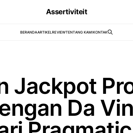
Assertiviteit
BERANDA
ARTIKEL
REVIEW
TENTANG KAMI
KONTAK
 Jackpot Pro
engan Da Vin
ari Pragmatic