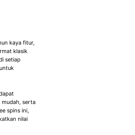
n kaya fitur,
rmat klasik
i setiap
untuk
 dapat
 mudah, serta
e spins ini,
atkan nilai