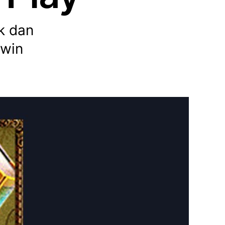
k dan
xwin