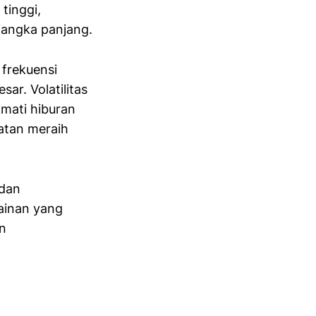
tinggi,
jangka panjang.
 frekuensi
ar. Volatilitas
mati hiburan
patan meraih
 dan
ainan yang
n