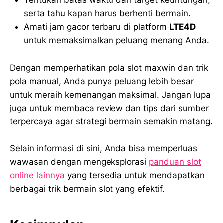
Tentukan batas waktu dan target keuntungan,
serta tahu kapan harus berhenti bermain.
Amati jam gacor terbaru di platform
LTE4D
untuk memaksimalkan peluang menang Anda.
Dengan memperhatikan pola slot maxwin dan trik
pola manual, Anda punya peluang lebih besar
untuk meraih kemenangan maksimal. Jangan lupa
juga untuk membaca review dan tips dari sumber
terpercaya agar strategi bermain semakin matang.
Selain informasi di sini, Anda bisa memperluas
wawasan dengan mengeksplorasi
panduan slot
online lainnya
yang tersedia untuk mendapatkan
berbagai trik bermain slot yang efektif.