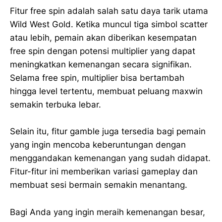
Fitur free spin adalah salah satu daya tarik utama
Wild West Gold. Ketika muncul tiga simbol scatter
atau lebih, pemain akan diberikan kesempatan
free spin dengan potensi multiplier yang dapat
meningkatkan kemenangan secara signifikan.
Selama free spin, multiplier bisa bertambah
hingga level tertentu, membuat peluang maxwin
semakin terbuka lebar.
Selain itu, fitur gamble juga tersedia bagi pemain
yang ingin mencoba keberuntungan dengan
menggandakan kemenangan yang sudah didapat.
Fitur-fitur ini memberikan variasi gameplay dan
membuat sesi bermain semakin menantang.
Bagi Anda yang ingin meraih kemenangan besar,