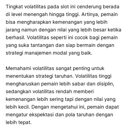
Tingkat volatilitas pada slot ini cenderung berada
di level menengah hingga tinggi. Artinya, pemain
bisa mengharapkan kemenangan yang lebih
jarang namun dengan nilai yang lebih besar ketika
berhasil. Volatilitas seperti ini cocok bagi pemain
yang suka tantangan dan siap bermain dengan
strategi manajemen modal yang baik.
Memahami volatilitas sangat penting untuk
menentukan strategi taruhan. Volatilitas tinggi
mengharuskan pemain lebih sabar dan disiplin,
sedangkan volatilitas rendah memberi
kemenangan lebih sering tapi dengan nilai yang
lebih kecil. Dengan mengetahui ini, pemain dapat
mengatur ekspektasi dan pola taruhan dengan
lebih tepat.