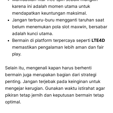
karena ini adalah momen utama untuk
mendapatkan keuntungan maksimal.
Jangan terburu-buru mengganti taruhan saat
belum menemukan pola slot maxwin, bersabar
adalah kunci utama.
Bermain di platform terpercaya seperti
LTE4D
memastikan pengalaman lebih aman dan fair
play.
Selain itu, mengenali kapan harus berhenti
bermain juga merupakan bagian dari strategi
penting. Jangan terjebak pada keinginan untuk
mengejar kerugian. Gunakan waktu istirahat agar
pikiran tetap jernih dan keputusan bermain tetap
optimal.