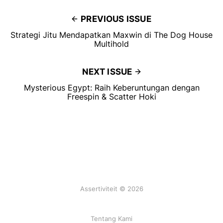
PREVIOUS ISSUE
Strategi Jitu Mendapatkan Maxwin di The Dog House
Multihold
NEXT ISSUE
Mysterious Egypt: Raih Keberuntungan dengan
Freespin & Scatter Hoki
Assertiviteit © 2026
Tentang Kami