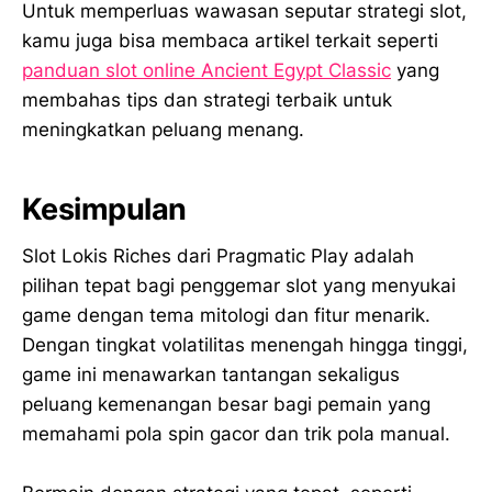
Untuk memperluas wawasan seputar strategi slot,
kamu juga bisa membaca artikel terkait seperti
panduan slot online Ancient Egypt Classic
yang
membahas tips dan strategi terbaik untuk
meningkatkan peluang menang.
Kesimpulan
Slot Lokis Riches dari Pragmatic Play adalah
pilihan tepat bagi penggemar slot yang menyukai
game dengan tema mitologi dan fitur menarik.
Dengan tingkat volatilitas menengah hingga tinggi,
game ini menawarkan tantangan sekaligus
peluang kemenangan besar bagi pemain yang
memahami pola spin gacor dan trik pola manual.