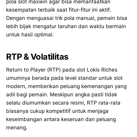
pola slot maxwin agar bisa memanfaatkan
kesempatan terbaik saat fitur-fitur ini aktif.
Dengan menguasai trik pola manual, pemain bisa
lebih bijak mengatur taruhan dan waktu bermain
untuk hasil optimal.
RTP & Volatilitas
Return to Player (RTP) pada slot Lokis Riches
umumnya berada pada level standar untuk slot
modern, memberikan peluang kemenangan yang
adil bagi pemain. Meskipun angka pasti tidak
selalu diumumkan secara resmi, RTP rata-rata
biasanya cukup kompetitif untuk menjaga
keseimbangan antara keseruan dan peluang
menang.