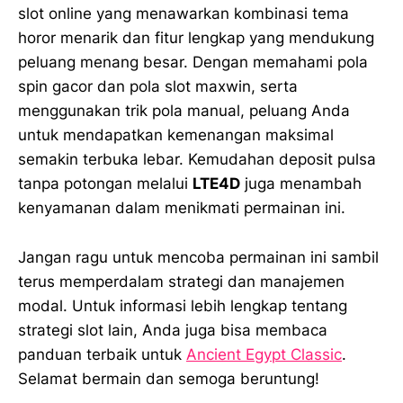
slot online yang menawarkan kombinasi tema
horor menarik dan fitur lengkap yang mendukung
peluang menang besar. Dengan memahami pola
spin gacor dan pola slot maxwin, serta
menggunakan trik pola manual, peluang Anda
untuk mendapatkan kemenangan maksimal
semakin terbuka lebar. Kemudahan deposit pulsa
tanpa potongan melalui
LTE4D
juga menambah
kenyamanan dalam menikmati permainan ini.
Jangan ragu untuk mencoba permainan ini sambil
terus memperdalam strategi dan manajemen
modal. Untuk informasi lebih lengkap tentang
strategi slot lain, Anda juga bisa membaca
panduan terbaik untuk
Ancient Egypt Classic
.
Selamat bermain dan semoga beruntung!