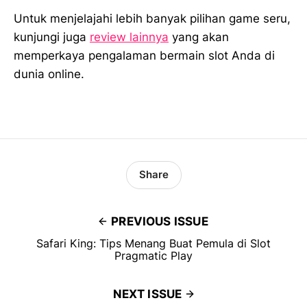
Untuk menjelajahi lebih banyak pilihan game seru,
kunjungi juga
review lainnya
yang akan
memperkaya pengalaman bermain slot Anda di
dunia online.
Share
PREVIOUS ISSUE
Safari King: Tips Menang Buat Pemula di Slot
Pragmatic Play
NEXT ISSUE