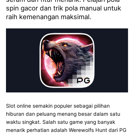
spin gacor dan trik pola manual untuk
raih kemenangan maksimal.
Slot online semakin populer sebagai pilihan
hiburan dan peluang menang besar dalam satu
waktu singkat. Salah satu game yang banyak
menarik perhatian adalah Werewolfs Hunt dari PG