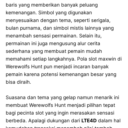
baris yang memberikan banyak peluang
kemenangan. Simbol yang digunakan
menyesuaikan dengan tema, seperti serigala,
bulan purnama, dan simbol mistis lainnya yang
menambah sensasi permainan. Selain itu,
permainan ini juga mengusung alur cerita
sederhana yang membuat pemain mudah
memahami setiap langkahnya. Pola slot maxwin di
Werewolfs Hunt pun menjadi incaran banyak
pemain karena potensi kemenangan besar yang
bisa diraih.
Suasana dan tema yang gelap namun menarik ini
membuat Werewolfs Hunt menjadi pilihan tepat
bagi pecinta slot yang ingin merasakan sensasi
berbeda. Apalagi dukungan dari
LTE4D
dalam hal