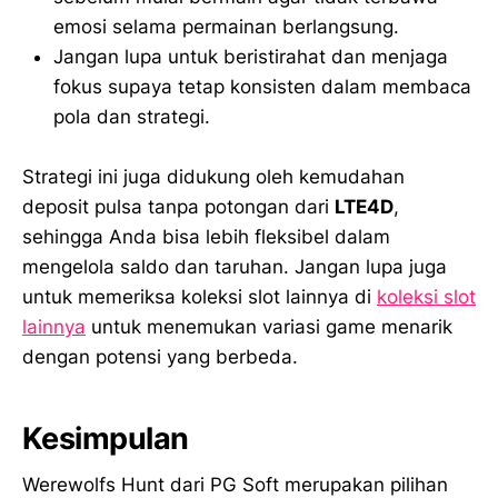
emosi selama permainan berlangsung.
Jangan lupa untuk beristirahat dan menjaga
fokus supaya tetap konsisten dalam membaca
pola dan strategi.
Strategi ini juga didukung oleh kemudahan
deposit pulsa tanpa potongan dari
LTE4D
,
sehingga Anda bisa lebih fleksibel dalam
mengelola saldo dan taruhan. Jangan lupa juga
untuk memeriksa koleksi slot lainnya di
koleksi slot
lainnya
untuk menemukan variasi game menarik
dengan potensi yang berbeda.
Kesimpulan
Werewolfs Hunt dari PG Soft merupakan pilihan