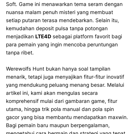
Soft. Game ini menawarkan tema seram dengan
nuansa malam penuh misteri yang membuat
setiap putaran terasa mendebarkan. Selain itu,
kemudahan deposit pulsa tanpa potongan
menjadikan
LTE4D
sebagai platform favorit bagi
para pemain yang ingin mencoba peruntungan
tanpa ribet.
Werewolfs Hunt bukan hanya soal tampilan
menarik, tetapi juga menyajikan fitur-fitur inovatif
yang mendukung peluang menang besar. Melalui
artikel ini, kami akan mengulas secara
komprehensif mulai dari gambaran game, fitur
utama, hingga trik pola manual dan pola spin
gacor yang bisa membantu mendapatkan maxwin.
Bagi pemain baru maupun berpengalaman,
mengetahui cara bermain dan strategi yang tepat