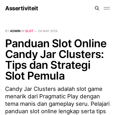
Assertiviteit
BY
ADMIN
IN
SLOT
—
24 MAY 2026
Panduan Slot Online
Candy Jar Clusters:
Tips dan Strategi
Slot Pemula
Candy Jar Clusters adalah slot game
menarik dari Pragmatic Play dengan
tema manis dan gameplay seru. Pelajari
panduan slot online lengkap serta tips