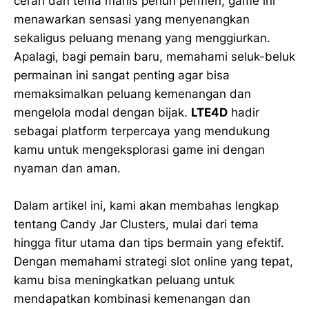
cerah dan tema manis penuh permen, game ini
menawarkan sensasi yang menyenangkan
sekaligus peluang menang yang menggiurkan.
Apalagi, bagi pemain baru, memahami seluk-beluk
permainan ini sangat penting agar bisa
memaksimalkan peluang kemenangan dan
mengelola modal dengan bijak.
LTE4D
hadir
sebagai platform terpercaya yang mendukung
kamu untuk mengeksplorasi game ini dengan
nyaman dan aman.
Dalam artikel ini, kami akan membahas lengkap
tentang Candy Jar Clusters, mulai dari tema
hingga fitur utama dan tips bermain yang efektif.
Dengan memahami strategi slot online yang tepat,
kamu bisa meningkatkan peluang untuk
mendapatkan kombinasi kemenangan dan