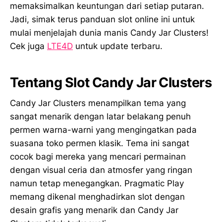
memaksimalkan keuntungan dari setiap putaran.
Jadi, simak terus panduan slot online ini untuk
mulai menjelajah dunia manis Candy Jar Clusters!
Cek juga
LTE4D
untuk update terbaru.
Tentang Slot Candy Jar Clusters
Candy Jar Clusters menampilkan tema yang
sangat menarik dengan latar belakang penuh
permen warna-warni yang mengingatkan pada
suasana toko permen klasik. Tema ini sangat
cocok bagi mereka yang mencari permainan
dengan visual ceria dan atmosfer yang ringan
namun tetap menegangkan. Pragmatic Play
memang dikenal menghadirkan slot dengan
desain grafis yang menarik dan Candy Jar