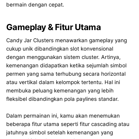
bermain dengan cepat.
Gameplay & Fitur Utama
Candy Jar Clusters menawarkan gameplay yang
cukup unik dibandingkan slot konvensional
dengan menggunakan sistem cluster. Artinya,
kemenangan didapatkan ketika sejumlah simbol
permen yang sama terhubung secara horizontal
atau vertikal dalam kelompok tertentu. Hal ini
membuka peluang kemenangan yang lebih
fleksibel dibandingkan pola paylines standar.
Dalam permainan ini, kamu akan menemukan
beberapa fitur utama seperti fitur cascading atau
jatuhnya simbol setelah kemenangan yang