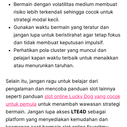
Bermain dengan volatilitas medium membuat
risiko lebih terkendali sehingga cocok untuk
strategi modal kecil.
Gunakan waktu bermain yang teratur dan
jangan lupa untuk beristirahat agar tetap fokus
dan tidak membuat keputusan impulsif.
Perhatikan pola cluster yang muncul dan
pelajari kapan waktu terbaik untuk menaikkan
atau menurunkan taruhan.
Selain itu, jangan ragu untuk belajar dari
pengalaman dan mencoba panduan slot lainnya
seperti panduan
slot online Lucky Dog yang cocok
untuk pemula
untuk menambah wawasan strategi
bermain. Jangan lupa akses
LTE4D
sebagai
platform yang menyediakan kemudahan dan
keamanan saat bermain slot online favoritmu.