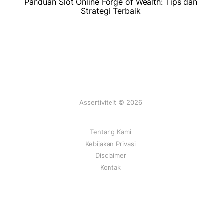
Panduan Slot Online Forge of Wealth: Tips dan
Strategi Terbaik
Assertiviteit © 2026
Tentang Kami
Kebijakan Privasi
Disclaimer
Kontak