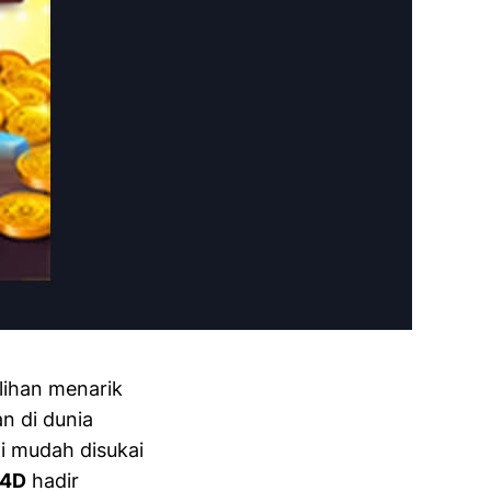
ilihan menarik
n di dunia
i mudah disukai
E4D
hadir