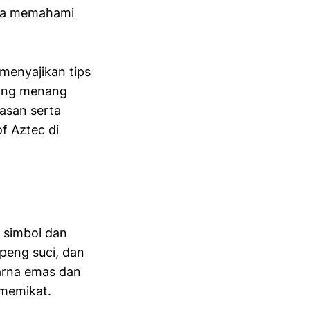
nda memahami
 menyajikan tips
uang menang
asan serta
f Aztec di
 simbol dan
peng suci, dan
arna emas dan
memikat.