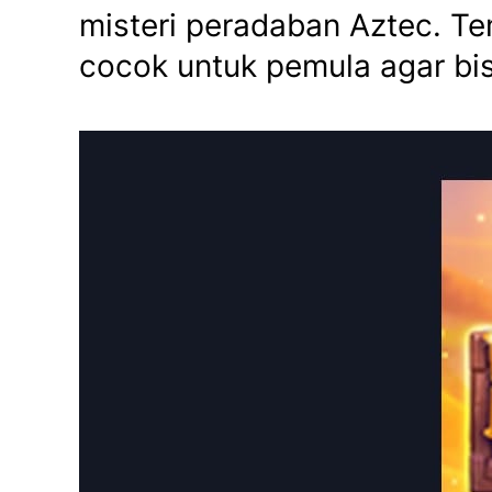
misteri peradaban Aztec. Te
cocok untuk pemula agar bis