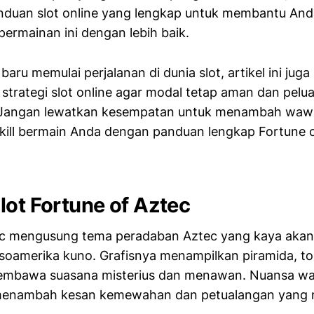
duan slot online yang lengkap untuk membantu A
ermainan ini dengan lebih baik.
aru memulai perjalanan di dunia slot, artikel ini juga
 strategi slot online agar modal tetap aman dan pel
 Jangan lewatkan kesempatan untuk menambah waw
ill bermain Anda dengan panduan lengkap Fortune o
lot Fortune of Aztec
ec mengusung tema peradaban Aztec yang kaya akan
oamerika kuno. Grafisnya menampilkan piramida, to
embawa suasana misterius dan menawan. Nuansa w
menambah kesan kemewahan dan petualangan yang 