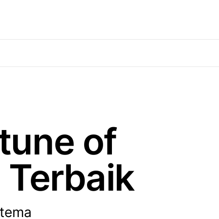
tune of
 Terbaik
 tema