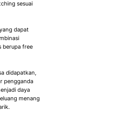
ching sesuai
yang dapat
mbinasi
s berupa free
sa didapatkan,
tur pengganda
menjadi daya
n peluang menang
rik.