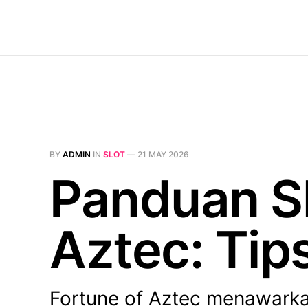
BY
ADMIN
IN
SLOT
—
21 MAY 2026
Panduan Sl
Aztec: Tip
Fortune of Aztec menawarka