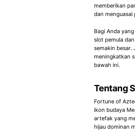
memberikan pan
dan menguasai p
Bagi Anda yang b
slot pemula dan
semakin besar.
meningkatkan sk
bawah ini.
Tentang S
Fortune of Azt
ikon budaya Mes
artefak yang m
hijau dominan 