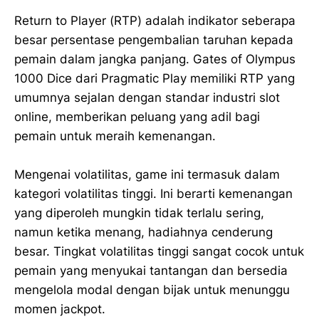
Return to Player (RTP) adalah indikator seberapa
besar persentase pengembalian taruhan kepada
pemain dalam jangka panjang. Gates of Olympus
1000 Dice dari Pragmatic Play memiliki RTP yang
umumnya sejalan dengan standar industri slot
online, memberikan peluang yang adil bagi
pemain untuk meraih kemenangan.
Mengenai volatilitas, game ini termasuk dalam
kategori volatilitas tinggi. Ini berarti kemenangan
yang diperoleh mungkin tidak terlalu sering,
namun ketika menang, hadiahnya cenderung
besar. Tingkat volatilitas tinggi sangat cocok untuk
pemain yang menyukai tantangan dan bersedia
mengelola modal dengan bijak untuk menunggu
momen jackpot.