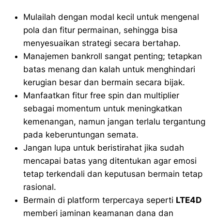
Mulailah dengan modal kecil untuk mengenal
pola dan fitur permainan, sehingga bisa
menyesuaikan strategi secara bertahap.
Manajemen bankroll sangat penting; tetapkan
batas menang dan kalah untuk menghindari
kerugian besar dan bermain secara bijak.
Manfaatkan fitur free spin dan multiplier
sebagai momentum untuk meningkatkan
kemenangan, namun jangan terlalu tergantung
pada keberuntungan semata.
Jangan lupa untuk beristirahat jika sudah
mencapai batas yang ditentukan agar emosi
tetap terkendali dan keputusan bermain tetap
rasional.
Bermain di platform terpercaya seperti
LTE4D
memberi jaminan keamanan dana dan