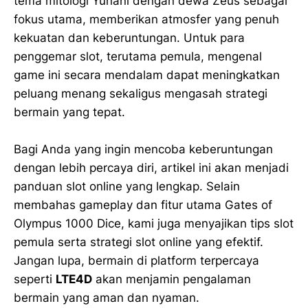
tema mitologi Yunani dengan dewa Zeus sebagai
fokus utama, memberikan atmosfer yang penuh
kekuatan dan keberuntungan. Untuk para
penggemar slot, terutama pemula, mengenal
game ini secara mendalam dapat meningkatkan
peluang menang sekaligus mengasah strategi
bermain yang tepat.
Bagi Anda yang ingin mencoba keberuntungan
dengan lebih percaya diri, artikel ini akan menjadi
panduan slot online yang lengkap. Selain
membahas gameplay dan fitur utama Gates of
Olympus 1000 Dice, kami juga menyajikan tips slot
pemula serta strategi slot online yang efektif.
Jangan lupa, bermain di platform terpercaya
seperti
LTE4D
akan menjamin pengalaman
bermain yang aman dan nyaman.