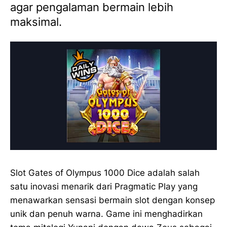
agar pengalaman bermain lebih
maksimal.
Slot Gates of Olympus 1000 Dice adalah salah
satu inovasi menarik dari Pragmatic Play yang
menawarkan sensasi bermain slot dengan konsep
unik dan penuh warna. Game ini menghadirkan