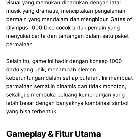
visual yang memukau dipadukan dengan latar
musik yang dramatis, menciptakan pengalaman
bermain yang mendalam dan menghibur. Gates of
Olympus 1000 Dice cocok untuk pemain yang
menyukai cerita dan tantangan dalam satu paket
permainan.
Selain itu, game ini hadir dengan konsep 1000
dadu yang unik, menambah elemen
keberuntungan dalam setiap putaran. Ini membuat
permainan semakin dinamis dan tidak monoton,
sekaligus membuka peluang kemenangan yang
lebih besar dengan banyaknya kombinasi simbol
yang bisa terbentuk.
Gameplay & Fitur Utama