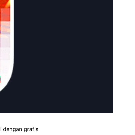
 dengan grafis