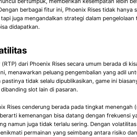
muncul bertumpuk, memberikan kesempatan lebih be
engan berbagai fitur ini, Phoenix Rises tidak hanya s
tapi juga mengandalkan strategi dalam pengelolaan 
bisa didapatkan.
tilitas
r (RTP) dari Phoenix Rises secara umum berada di kis
t ini, menawarkan peluang pengembalian yang adil un
pastinya tidak selalu dipublikasikan, game ini biasan
dibanding slot lain di pasaran.
enix Rises cenderung berada pada tingkat menengah
ng berarti kemenangan bisa datang dengan frekuensi y
ang namun juga tidak terlalu sering. Dengan volatilitas 
nikmati permainan yang seimbang antara risiko dan