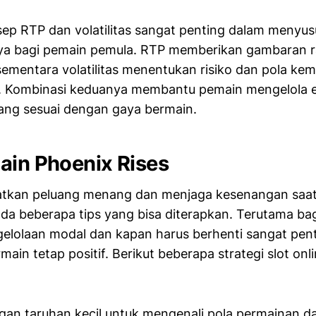
 RTP dan volatilitas sangat penting dalam menyusun
nya bagi pemain pemula. RTP memberikan gambaran r
ementara volatilitas menentukan risiko dan pola k
. Kombinasi keduanya membantu pemain mengelola e
ang sesuai dengan gaya bermain.
ain Phoenix Rises
tkan peluang menang dan menjaga kesenangan saat 
ada beberapa tips yang bisa diterapkan. Terutama ba
lolaan modal dan kapan harus berhenti sangat pent
ain tetap positif. Berikut beberapa strategi slot onl
gan taruhan kecil untuk mengenali pola permainan dan