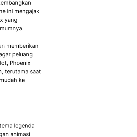
dikembangkan
ame ini mengajak
ix yang
 umumnya.
akan memberikan
 agar peluang
lot, Phoenix
n, terutama saat
 mudah ke
tema legenda
gan animasi