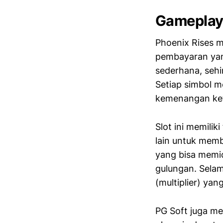
Gameplay 
Phoenix Rises 
pembayaran yan
sederhana, sehi
Setiap simbol m
kemenangan keti
Slot ini memilik
lain untuk memb
yang bisa memic
gulungan. Sela
(multiplier) ya
PG Soft juga me