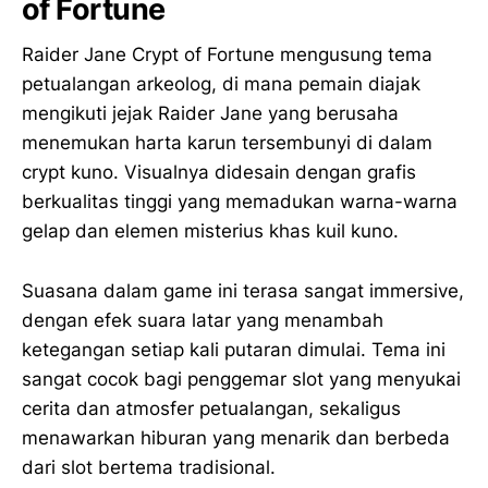
of Fortune
Raider Jane Crypt of Fortune mengusung tema
petualangan arkeolog, di mana pemain diajak
mengikuti jejak Raider Jane yang berusaha
menemukan harta karun tersembunyi di dalam
crypt kuno. Visualnya didesain dengan grafis
berkualitas tinggi yang memadukan warna-warna
gelap dan elemen misterius khas kuil kuno.
Suasana dalam game ini terasa sangat immersive,
dengan efek suara latar yang menambah
ketegangan setiap kali putaran dimulai. Tema ini
sangat cocok bagi penggemar slot yang menyukai
cerita dan atmosfer petualangan, sekaligus
menawarkan hiburan yang menarik dan berbeda
dari slot bertema tradisional.