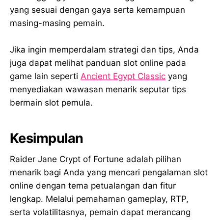
yang sesuai dengan gaya serta kemampuan
masing-masing pemain.
Jika ingin memperdalam strategi dan tips, Anda
juga dapat melihat panduan slot online pada
game lain seperti
Ancient Egypt Classic
yang
menyediakan wawasan menarik seputar tips
bermain slot pemula.
Kesimpulan
Raider Jane Crypt of Fortune adalah pilihan
menarik bagi Anda yang mencari pengalaman slot
online dengan tema petualangan dan fitur
lengkap. Melalui pemahaman gameplay, RTP,
serta volatilitasnya, pemain dapat merancang