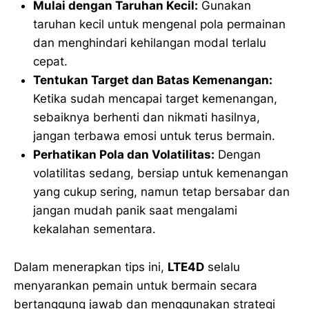
Mulai dengan Taruhan Kecil:
Gunakan
taruhan kecil untuk mengenal pola permainan
dan menghindari kehilangan modal terlalu
cepat.
Tentukan Target dan Batas Kemenangan:
Ketika sudah mencapai target kemenangan,
sebaiknya berhenti dan nikmati hasilnya,
jangan terbawa emosi untuk terus bermain.
Perhatikan Pola dan Volatilitas:
Dengan
volatilitas sedang, bersiap untuk kemenangan
yang cukup sering, namun tetap bersabar dan
jangan mudah panik saat mengalami
kekalahan sementara.
Dalam menerapkan tips ini,
LTE4D
selalu
menyarankan pemain untuk bermain secara
bertanggung jawab dan menggunakan strategi