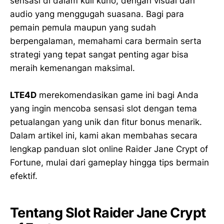
sensasi di dalam kuil kuno, dengan visual dan
audio yang menggugah suasana. Bagi para
pemain pemula maupun yang sudah
berpengalaman, memahami cara bermain serta
strategi yang tepat sangat penting agar bisa
meraih kemenangan maksimal.
LTE4D
merekomendasikan game ini bagi Anda
yang ingin mencoba sensasi slot dengan tema
petualangan yang unik dan fitur bonus menarik.
Dalam artikel ini, kami akan membahas secara
lengkap panduan slot online Raider Jane Crypt of
Fortune, mulai dari gameplay hingga tips bermain
efektif.
Tentang Slot Raider Jane Crypt