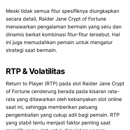
Meski tidak semua fitur spesifiknya diungkapkan
secara detail, Raider Jane Crypt of Fortune
menawarkan pengalaman bermain yang seru dan
dinamis berkat kombinasi fitur-fitur tersebut. Hal
ini juga memudahkan pemain untuk mengatur
strategi saat bermain.
RTP & Volatilitas
Return to Player (RTP) pada slot Raider Jane Crypt
of Fortune cenderung berada pada kisaran rata-
rata yang ditawarkan oleh kebanyakan slot online
saat ini, sehingga memberikan peluang
pengembalian yang cukup adil bagi pemain. RTP
yang stabil tentu menjadi faktor penting saat