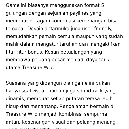
Game ini biasanya menggunakan format 5
gulungan dengan sejumlah paylines yang
membuat beragam kombinasi kemenangan bisa
tercapai. Desain antarmuka juga user-friendly,
memudahkan pemain pemula maupun yang sudah
mahir dalam mengatur taruhan dan mengaktifkan
fitur-fitur bonus. Kesan petualangan yang
membawa peluang besar menjadi daya tarik
utama Treasure Wild.
Suasana yang dibangun oleh game ini bukan
hanya soal visual, namun juga soundtrack yang
dinamis, membuat setiap putaran terasa lebih
hidup dan menantang. Pengalaman bermain di
Treasure Wild menjadi kombinasi sempurna
antara kesenangan visual dan peluang menang