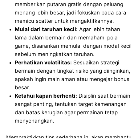
memberikan putaran gratis dengan peluang
menang lebih besar, jadi fokuskan pada cara
memicu scatter untuk mengaktifkannya.
Mulai dari taruhan kecil:
Agar lebih tahan
lama dalam bermain dan memahami pola
game, disarankan memulai dengan modal kecil
sebelum meningkatkan taruhan.
Perhatikan volatilitas:
Sesuaikan strategi
bermain dengan tingkat risiko yang diinginkan,
apakah ingin main aman atau mengejar bonus
besar.
Ketahui kapan berhenti:
Disiplin saat bermain
sangat penting, tentukan target kemenangan
dan batas kerugian agar permainan tetap
menyenangkan.
Mempraktikkan tips sederhana ini akan membantu