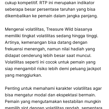
cukup kompetitif. RTP ini merupakan indikator
seberapa besar persentase taruhan yang bisa
dikembalikan ke pemain dalam jangka panjang.
Mengenai volatilitas, Treasure Wild biasanya
memiliki tingkat volatilitas sedang hingga tinggi.
Artinya, kemenangan bisa datang dengan
frekuensi menengah, namun nilai hadiah yang
didapat cenderung lebih besar saat muncul.
Volatilitas seperti ini cocok untuk pemain yang
siap mengambil risiko lebih demi peluang jackpot
yang menggiurkan.
Penting untuk memahami karakter volatilitas agar
bisa mengatur modal dan ekspektasi bermain.
Pemain yang mengutamakan kestabilan mungkin
memilih slot dengan volatilitas rendah, sementara