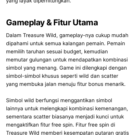
yang layak diperhitungkan.
Gameplay & Fitur Utama
Dalam Treasure Wild, gameplay-nya cukup mudah
dipahami untuk semua kalangan pemain. Pemain
memilih taruhan sesuai budget, kemudian
memutar gulungan untuk mendapatkan kombinasi
simbol yang menang. Game ini dilengkapi dengan
simbol-simbol khusus seperti wild dan scatter
yang membuka jalan menuju fitur bonus menarik.
Simbol wild berfungsi menggantikan simbol
lainnya untuk melengkapi kombinasi kemenangan,
sementara scatter biasanya menjadi kunci untuk
mengaktifkan fitur free spin. Fitur free spin di
Treasure Wild memberi kesempatan putaran gratis