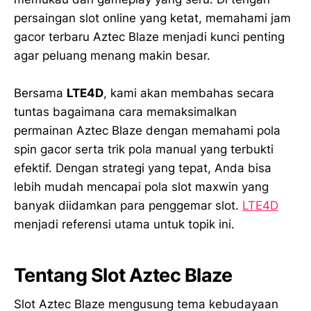
persaingan slot online yang ketat, memahami jam
gacor terbaru Aztec Blaze menjadi kunci penting
agar peluang menang makin besar.
Bersama
LTE4D
, kami akan membahas secara
tuntas bagaimana cara memaksimalkan
permainan Aztec Blaze dengan memahami pola
spin gacor serta trik pola manual yang terbukti
efektif. Dengan strategi yang tepat, Anda bisa
lebih mudah mencapai pola slot maxwin yang
banyak diidamkan para penggemar slot.
LTE4D
menjadi referensi utama untuk topik ini.
Tentang Slot Aztec Blaze
Slot Aztec Blaze mengusung tema kebudayaan