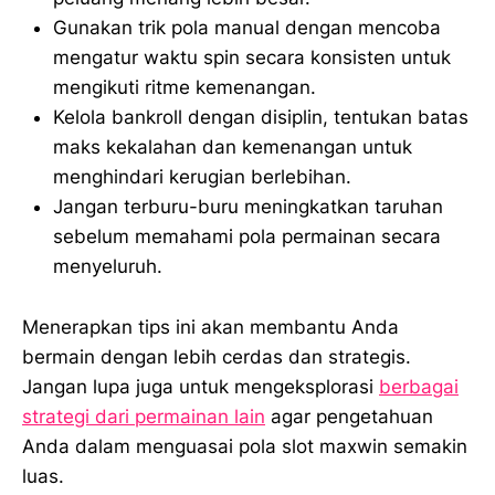
Gunakan trik pola manual dengan mencoba
mengatur waktu spin secara konsisten untuk
mengikuti ritme kemenangan.
Kelola bankroll dengan disiplin, tentukan batas
maks kekalahan dan kemenangan untuk
menghindari kerugian berlebihan.
Jangan terburu-buru meningkatkan taruhan
sebelum memahami pola permainan secara
menyeluruh.
Menerapkan tips ini akan membantu Anda
bermain dengan lebih cerdas dan strategis.
Jangan lupa juga untuk mengeksplorasi
berbagai
strategi dari permainan lain
agar pengetahuan
Anda dalam menguasai pola slot maxwin semakin
luas.