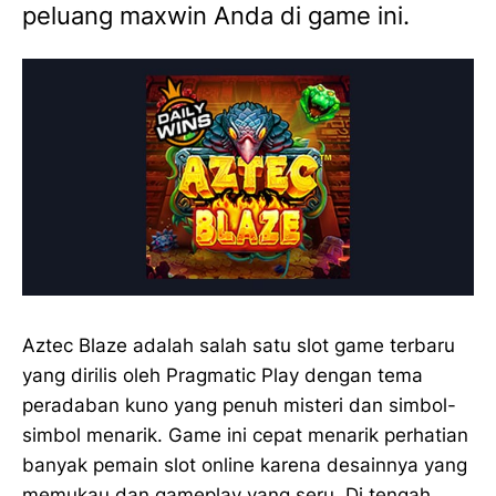
peluang maxwin Anda di game ini.
Aztec Blaze adalah salah satu slot game terbaru
yang dirilis oleh Pragmatic Play dengan tema
peradaban kuno yang penuh misteri dan simbol-
simbol menarik. Game ini cepat menarik perhatian
banyak pemain slot online karena desainnya yang
memukau dan gameplay yang seru. Di tengah