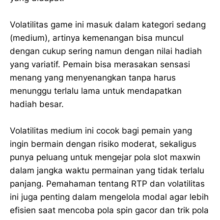
Volatilitas game ini masuk dalam kategori sedang
(medium), artinya kemenangan bisa muncul
dengan cukup sering namun dengan nilai hadiah
yang variatif. Pemain bisa merasakan sensasi
menang yang menyenangkan tanpa harus
menunggu terlalu lama untuk mendapatkan
hadiah besar.
Volatilitas medium ini cocok bagi pemain yang
ingin bermain dengan risiko moderat, sekaligus
punya peluang untuk mengejar pola slot maxwin
dalam jangka waktu permainan yang tidak terlalu
panjang. Pemahaman tentang RTP dan volatilitas
ini juga penting dalam mengelola modal agar lebih
efisien saat mencoba pola spin gacor dan trik pola