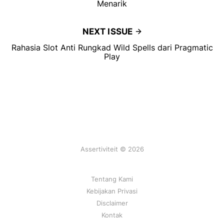
Menarik
NEXT ISSUE
Rahasia Slot Anti Rungkad Wild Spells dari Pragmatic
Play
Assertiviteit © 2026
Tentang Kami
Kebijakan Privasi
Disclaimer
Kontak