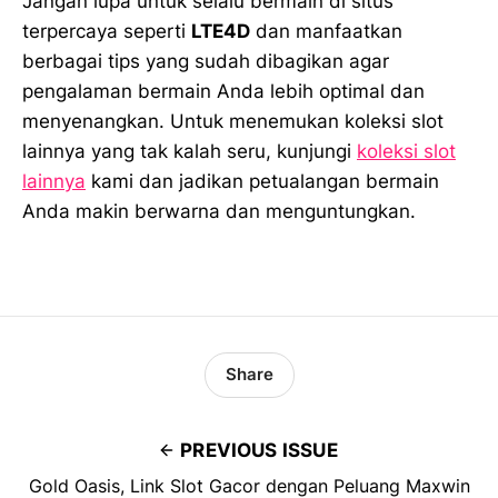
Jangan lupa untuk selalu bermain di situs
terpercaya seperti
LTE4D
dan manfaatkan
berbagai tips yang sudah dibagikan agar
pengalaman bermain Anda lebih optimal dan
menyenangkan. Untuk menemukan koleksi slot
lainnya yang tak kalah seru, kunjungi
koleksi slot
lainnya
kami dan jadikan petualangan bermain
Anda makin berwarna dan menguntungkan.
Share
PREVIOUS ISSUE
Gold Oasis, Link Slot Gacor dengan Peluang Maxwin