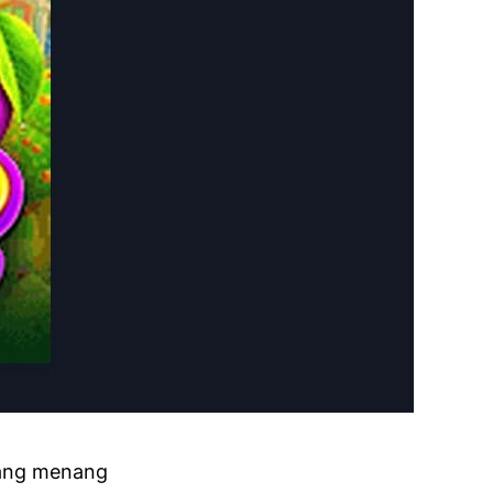
uang menang