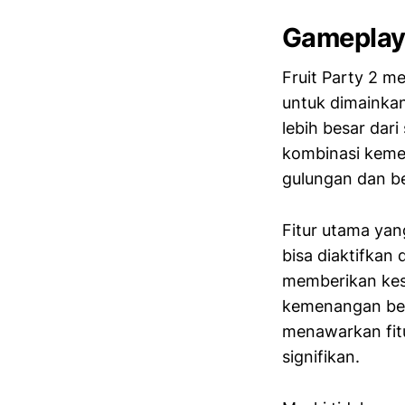
Gameplay 
Fruit Party 2 
untuk dimainka
lebih besar dar
kombinasi keme
gulungan dan be
Fitur utama yan
bisa diaktifkan
memberikan kes
kemenangan besa
menawarkan fitu
signifikan.