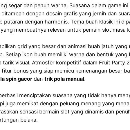
ng segar dan penuh warna. Suasana dalam game ini t
itambah dengan desain grafis yang jernih dan suara
ap putaran dengan harmonis. Tema buah klasik ini d
yang membuatnya relevan untuk pemain slot masa ki
ilkan grid yang besar dan animasi buah jatuh yang
up. Setiap ikon buah memiliki warna dan bentuk yang
arik visual. Atmosfer kompetitif dalam Fruit Party 2 
i fitur bonus yang siap memicu kemenangan besar b
la spin gacor
dan
trik pola manual
.
 berhasil menciptakan suasana yang tidak hanya me
tapi juga memikat dengan peluang menang yang menant
asakan sensasi bermain slot yang dinamis dan penuh
ntungan belaka.