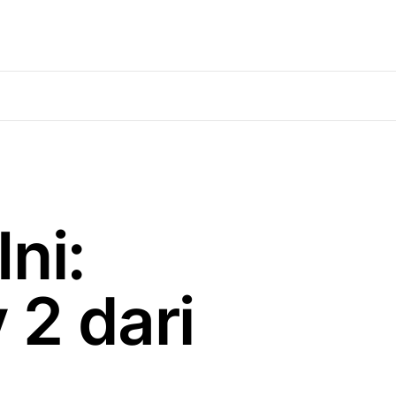
ni:
 2 dari