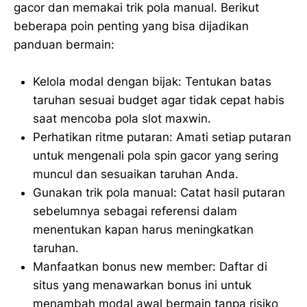
gacor dan memakai trik pola manual. Berikut
beberapa poin penting yang bisa dijadikan
panduan bermain:
Kelola modal dengan bijak: Tentukan batas
taruhan sesuai budget agar tidak cepat habis
saat mencoba pola slot maxwin.
Perhatikan ritme putaran: Amati setiap putaran
untuk mengenali pola spin gacor yang sering
muncul dan sesuaikan taruhan Anda.
Gunakan trik pola manual: Catat hasil putaran
sebelumnya sebagai referensi dalam
menentukan kapan harus meningkatkan
taruhan.
Manfaatkan bonus new member: Daftar di
situs yang menawarkan bonus ini untuk
menambah modal awal bermain tanpa risiko