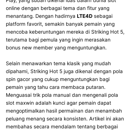
Play, yang sudah dikenal luas dalam dunia slot
online dengan berbagai tema dan fitur yang
menantang. Dengan hadirnya
LTE4D
sebagai
platform favorit, semakin banyak pemain yang
mencoba keberuntungan mereka di Striking Hot 5,
terutama bagi pemula yang ingin merasakan
bonus new member yang menguntungkan.
Selain menawarkan tema klasik yang mudah
dipahami, Striking Hot 5 juga dikenal dengan pola
spin gacor yang cukup menguntungkan bagi
pemain yang tahu cara membaca putaran.
Menguasai trik pola manual dan mengenali pola
slot maxwin adalah kunci agar pemain dapat
mengoptimalkan hasil permainan dan menambah
peluang menang secara konsisten. Artikel ini akan
membahas secara mendalam tentang berbagai