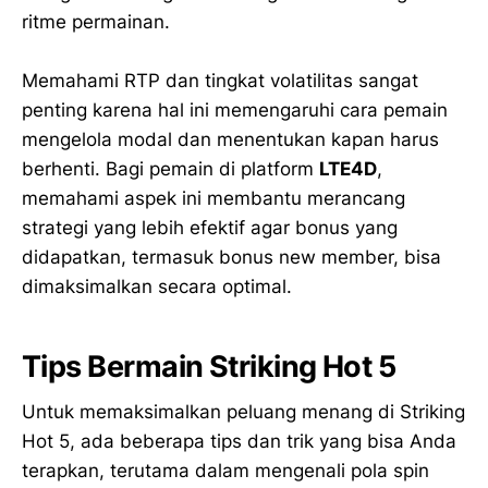
ritme permainan.
Memahami RTP dan tingkat volatilitas sangat
penting karena hal ini memengaruhi cara pemain
mengelola modal dan menentukan kapan harus
berhenti. Bagi pemain di platform
LTE4D
,
memahami aspek ini membantu merancang
strategi yang lebih efektif agar bonus yang
didapatkan, termasuk bonus new member, bisa
dimaksimalkan secara optimal.
Tips Bermain Striking Hot 5
Untuk memaksimalkan peluang menang di Striking
Hot 5, ada beberapa tips dan trik yang bisa Anda
terapkan, terutama dalam mengenali pola spin