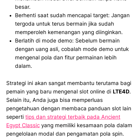
besar.
Berhenti saat sudah mencapai target: Jangan
tergoda untuk terus bermain jika sudah
memperoleh kemenangan yang diinginkan.
Berlatih di mode demo: Sebelum bermain
dengan uang asli, cobalah mode demo untuk
mengenal pola dan fitur permainan lebih
dalam.
Strategi ini akan sangat membantu terutama bagi
pemain yang baru mengenal slot online di
LTE4D
.
Selain itu, Anda juga bisa memperluas
pengetahuan dengan membaca panduan slot lain
seperti
tips dan strategi terbaik pada Ancient
Egypt Classic
yang memiliki kesamaan pola dalam
pengelolaan modal dan pengamatan pola spin.