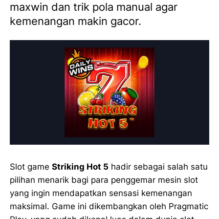
maxwin dan trik pola manual agar
kemenangan makin gacor.
Slot game
Striking Hot 5
hadir sebagai salah satu
pilihan menarik bagi para penggemar mesin slot
yang ingin mendapatkan sensasi kemenangan
maksimal. Game ini dikembangkan oleh Pragmatic