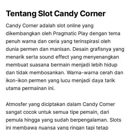
Tentang Slot Candy Corner
Candy Corner adalah slot online yang
dikembangkan oleh Pragmatic Play dengan tema
penuh warna dan ceria yang terinspirasi oleh
dunia permen dan manisan. Desain grafisnya yang
menarik serta sound effect yang menyenangkan
membuat suasana bermain menjadi lebih hidup
dan tidak membosankan. Warna-warna cerah dan
ikon-ikon permen yang lucu menjadi daya tarik
utama permainan ini.
Atmosfer yang diciptakan dalam Candy Corner
sangat cocok untuk semua tipe pemain, dari
pemula hingga yang sudah berpengalaman. Slots
ini membawa nuansa yang ringan tapi tetap