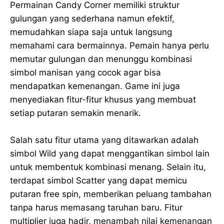
Permainan Candy Corner memiliki struktur
gulungan yang sederhana namun efektif,
memudahkan siapa saja untuk langsung
memahami cara bermainnya. Pemain hanya perlu
memutar gulungan dan menunggu kombinasi
simbol manisan yang cocok agar bisa
mendapatkan kemenangan. Game ini juga
menyediakan fitur-fitur khusus yang membuat
setiap putaran semakin menarik.
Salah satu fitur utama yang ditawarkan adalah
simbol Wild yang dapat menggantikan simbol lain
untuk membentuk kombinasi menang. Selain itu,
terdapat simbol Scatter yang dapat memicu
putaran free spin, memberikan peluang tambahan
tanpa harus memasang taruhan baru. Fitur
multiplier juga hadir, menambah nilai kemenangan