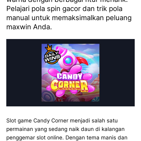
Pelajari pola spin gacor dan trik pola
manual untuk memaksimalkan peluang
maxwin Anda.
Slot game Candy Corner menjadi salah satu
permainan yang sedang naik daun di kalangan
penggemar slot online. Dengan tema manis dan