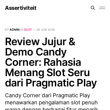
Assertiviteit
BY
ADMIN
IN
SLOT
—
26 JUN 2026
Review Jujur &
Demo Candy
Corner: Rahasia
Menang Slot Seru
dari Pragmatic Play
Candy Corner dari Pragmatic Play
menawarkan pengalaman slot penuh
warna dengan berbagai fitur menarik.