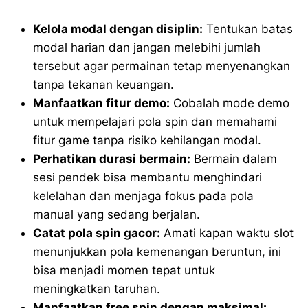
Kelola modal dengan disiplin:
Tentukan batas
modal harian dan jangan melebihi jumlah
tersebut agar permainan tetap menyenangkan
tanpa tekanan keuangan.
Manfaatkan fitur demo:
Cobalah mode demo
untuk mempelajari pola spin dan memahami
fitur game tanpa risiko kehilangan modal.
Perhatikan durasi bermain:
Bermain dalam
sesi pendek bisa membantu menghindari
kelelahan dan menjaga fokus pada pola
manual yang sedang berjalan.
Catat pola spin gacor:
Amati kapan waktu slot
menunjukkan pola kemenangan beruntun, ini
bisa menjadi momen tepat untuk
meningkatkan taruhan.
Manfaatkan free spin dengan maksimal: