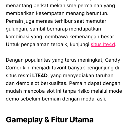
menantang berkat mekanisme permainan yang
memberikan kesempatan menang beruntun.
Pemain juga merasa terhibur saat memutar
gulungan, sambil berharap mendapatkan
kombinasi yang membawa kemenangan besar.
Untuk pengalaman terbaik, kunjungi
situs lte4d
.
Dengan popularitas yang terus meningkat, Candy
Corner kini menjadi favorit banyak pengunjung di
situs resmi
LTE4D
, yang menyediakan taruhan
dan demo slot berkualitas. Pemain dapat dengan
mudah mencoba slot ini tanpa risiko melalui mode
demo sebelum bermain dengan modal asli.
Gameplay & Fitur Utama