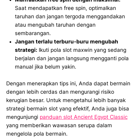
Saat mendapatkan free spin, optimalkan
taruhan dan jangan tergoda menggandakan
atau mengubah taruhan dengan
sembarangan.
Jangan terlalu terburu-buru mengubah
strategi:
Ikuti pola slot maxwin yang sedang
berjalan dan jangan langsung mengganti pola
manual jika belum yakin.
Dengan menerapkan tips ini, Anda dapat bermain
dengan lebih cerdas dan mengurangi risiko
kerugian besar. Untuk mengetahui lebih banyak
strategi bermain slot yang efektif, Anda juga bisa
mengunjungi
panduan slot Ancient Egypt Classic
yang memberikan wawasan serupa dalam
mengelola pola bermain.