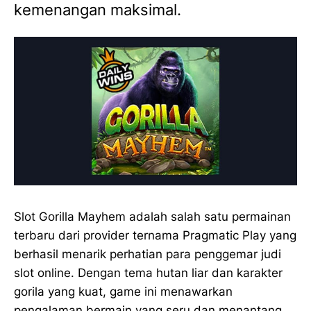
kemenangan maksimal.
Slot Gorilla Mayhem adalah salah satu permainan
terbaru dari provider ternama Pragmatic Play yang
berhasil menarik perhatian para penggemar judi
slot online. Dengan tema hutan liar dan karakter
gorila yang kuat, game ini menawarkan
pengalaman bermain yang seru dan menantang.