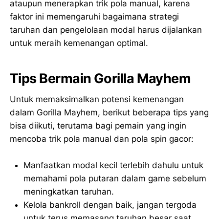
ataupun menerapkan trik pola manual, karena
faktor ini memengaruhi bagaimana strategi
taruhan dan pengelolaan modal harus dijalankan
untuk meraih kemenangan optimal.
Tips Bermain Gorilla Mayhem
Untuk memaksimalkan potensi kemenangan
dalam Gorilla Mayhem, berikut beberapa tips yang
bisa diikuti, terutama bagi pemain yang ingin
mencoba trik pola manual dan pola spin gacor:
Manfaatkan modal kecil terlebih dahulu untuk
memahami pola putaran dalam game sebelum
meningkatkan taruhan.
Kelola bankroll dengan baik, jangan tergoda
untuk terus memasang taruhan besar saat