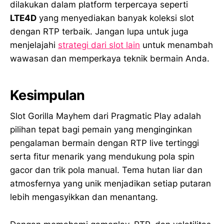
dilakukan dalam platform terpercaya seperti
LTE4D
yang menyediakan banyak koleksi slot
dengan RTP terbaik. Jangan lupa untuk juga
menjelajahi
strategi dari slot lain
untuk menambah
wawasan dan memperkaya teknik bermain Anda.
Kesimpulan
Slot Gorilla Mayhem dari Pragmatic Play adalah
pilihan tepat bagi pemain yang menginginkan
pengalaman bermain dengan RTP live tertinggi
serta fitur menarik yang mendukung pola spin
gacor dan trik pola manual. Tema hutan liar dan
atmosfernya yang unik menjadikan setiap putaran
lebih mengasyikkan dan menantang.