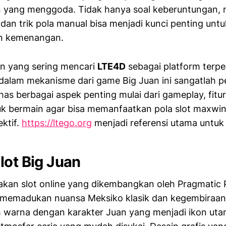
 yang menggoda. Tidak hanya soal keberuntungan,
 dan trik pola manual bisa menjadi kunci penting untu
n kemenangan.
in yang sering mencari
LTE4D
sebagai platform terpe
dalam mekanisme dari game Big Juan ini sangatlah pe
as berbagai aspek penting mulai dari gameplay, fitu
tuk bermain agar bisa memanfaatkan pola slot maxwin
ektif.
https://ltego.org
menjadi referensi utama untuk t
lot Big Juan
akan slot online yang dikembangkan oleh Pragmatic 
 memadukan nuansa Meksiko klasik dan kegembiraan f
h warna dengan karakter Juan yang menjadi ikon uta