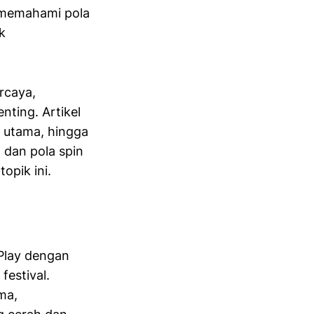
 memahami pola
k
rcaya,
nting. Artikel
r utama, hingga
 dan pola spin
opik ini.
Play dengan
estival.
ma,