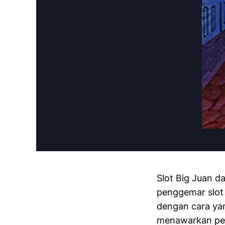
Slot Big Juan da
penggemar slot
dengan cara ya
menawarkan pe