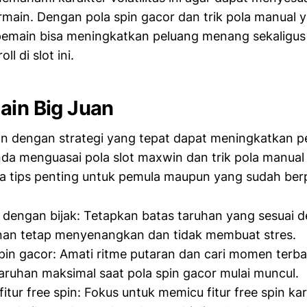
ermain. Dengan pola spin gacor dan trik pola manual 
pemain bisa meningkatkan peluang menang sekaligu
ll di slot ini.
ain Big Juan
an dengan strategi yang tepat dapat meningkatkan 
nda menguasai pola slot maxwin dan trik pola manual 
pa tips penting untuk pemula maupun yang sudah be
 dengan bijak: Tetapkan batas taruhan yang sesuai 
nan tetap menyenangkan dan tidak membuat stres.
spin gacor: Amati ritme putaran dan cari momen terba
ruhan maksimal saat pola spin gacor mulai muncul.
itur free spin: Fokus untuk memicu fitur free spin kar