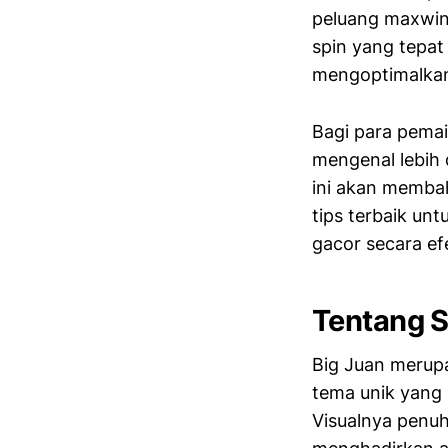
peluang maxwin
spin yang tepat
mengoptimalka
Bagi para pema
mengenal lebih 
ini akan membah
tips terbaik un
gacor secara ef
Tentang S
Big Juan merup
tema unik yang
Visualnya penu