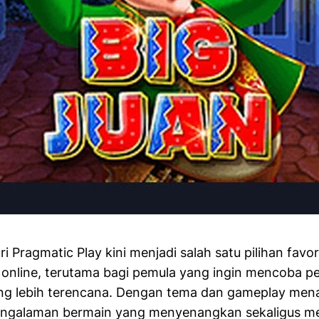
ri Pragmatic Play kini menjadi salah satu pilihan favor
 online, terutama bagi pemula yang ingin mencoba p
ng lebih terencana. Dengan tema dan gameplay menar
ngalaman bermain yang menyenangkan sekaligus m