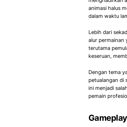
menghadirkan at
animasi halus m
dalam waktu la
Lebih dari seka
alur permainan
terutama pemul
keseruan, memb
Dengan tema ya
petualangan di 
ini menjadi sal
pemain profesio
Gameplay 