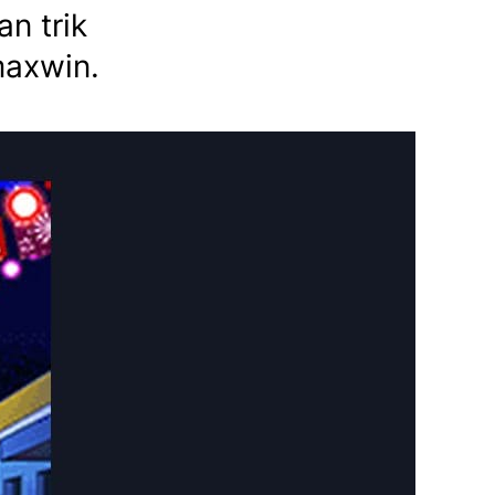
n trik
maxwin.