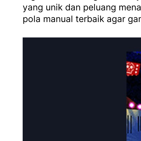
yang unik dan peluang menan
pola manual terbaik agar g