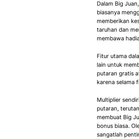
Dalam Big Juan,
biasanya mengg
memberikan kes
taruhan dan me
membawa hadia
Fitur utama dal
lain untuk mem
putaran gratis a
karena selama fi
Multiplier send
putaran, terutam
membuat Big Ju
bonus biasa. Ol
sangatlah penti