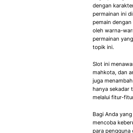
dengan karakte
permainan ini 
pemain dengan l
oleh warna-war
permainan yan
topik ini.
Slot ini menawa
mahkota, dan a
juga menambah 
hanya sekadar 
melalui fitur-f
Bagi Anda yang 
mencoba keberun
para pengguna 