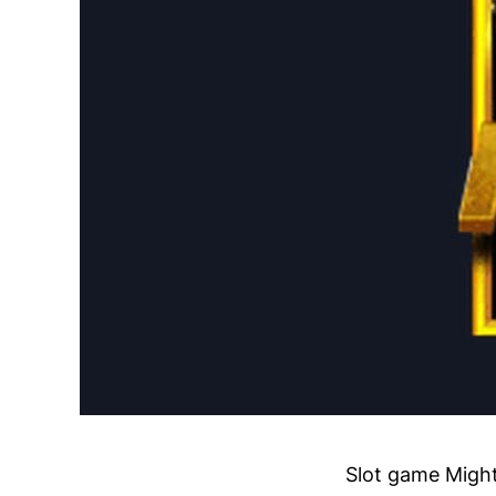
Slot game Migh