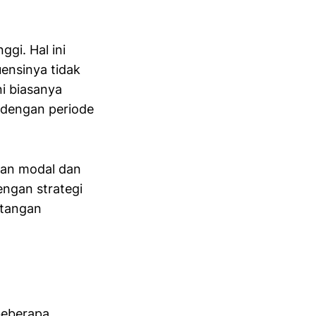
gi. Hal ini
ensinya tidak
ni biasanya
 dengan periode
kan modal dan
engan strategi
ntangan
beberapa