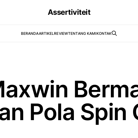
Assertiviteit
BERANDA
ARTIKEL
REVIEW
TENTANG KAMI
KONTAK
Maxwin Berma
n Pola Spin