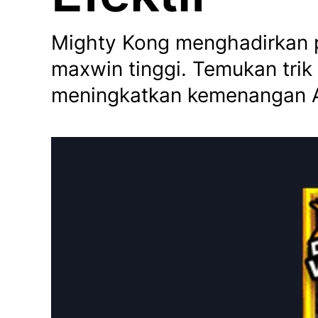
Mighty Kong menghadirkan 
maxwin tinggi. Temukan trik
meningkatkan kemenangan 