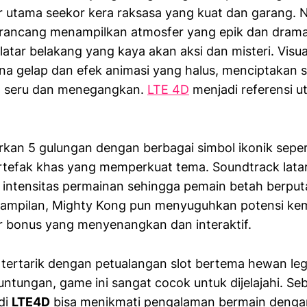
r utama seekor kera raksasa yang kuat dan garang. 
dirancang menampilkan atmosfer yang epik dan drama
atar belakang yang kaya akan aksi dan misteri. Visu
na gelap dan efek animasi yang halus, menciptakan 
g seru dan menegangkan.
LTE 4D
menjadi referensi u
rkan 5 gulungan dengan berbagai simbol ikonik sepert
rtefak khas yang memperkuat tema. Soundtrack lata
intensitas permainan sehingga pemain betah berputa
tampilan, Mighty Kong pun menyuguhkan potensi k
itur bonus yang menyenangkan dan interaktif.
tertarik dengan petualangan slot bertema hewan le
tungan, game ini sangat cocok untuk dijelajahi. Se
di
LTE4D
bisa menikmati pengalaman bermain denga