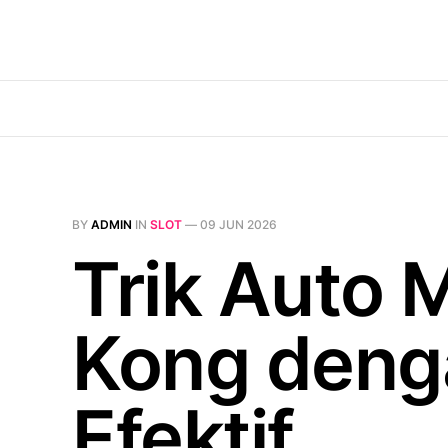
BY
ADMIN
IN
SLOT
—
09 JUN 2026
Trik Auto 
Kong denga
Efektif